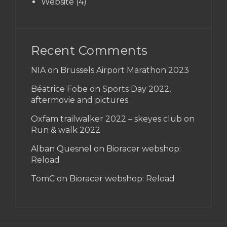
Website
(4)
Recent Comments
NIA on
Brussels Airport Marathon 2023
Béatrice Fobe on
Sports Day 2022,
aftermovie and pictures
Oxfam trailwalker 2022 – skeyes club
on
Run & walk 2022
Alban Quesnel on
Bioracer webshop:
Reload
TomC on
Bioracer webshop: Reload