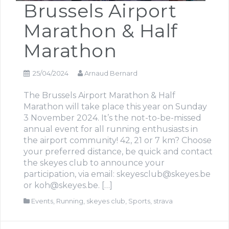
Brussels Airport
Marathon & Half
Marathon
25/04/2024
Arnaud Bernard
The Brussels Airport Marathon & Half
Marathon will take place this year on Sunday
3 November 2024. It’s the not-to-be-missed
annual event for all running enthusiasts in
the airport community! 42, 21 or 7 km? Choose
your preferred distance, be quick and contact
the skeyes club to announce your
participation, via email: skeyesclub@skeyes.be
or koh@skeyes.be. […]
Events
,
Running
,
skeyes club
,
Sports
,
strava