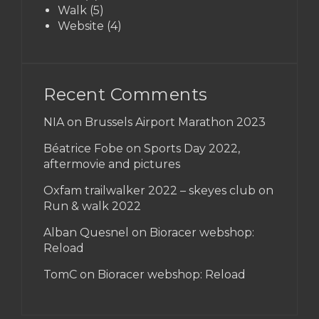
Walk
(5)
Website
(4)
Recent Comments
NIA on
Brussels Airport Marathon 2023
Béatrice Fobe on
Sports Day 2022,
aftermovie and pictures
Oxfam trailwalker 2022 – skeyes club
on
Run & walk 2022
Alban Quesnel on
Bioracer webshop:
Reload
TomC on
Bioracer webshop: Reload