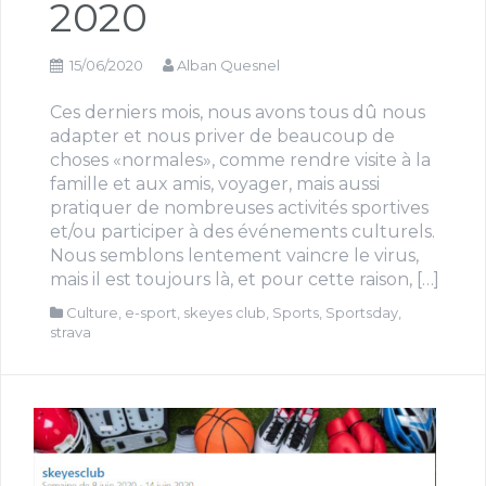
2020
15/06/2020
Alban Quesnel
Ces derniers mois, nous avons tous dû nous
adapter et nous priver de beaucoup de
choses «normales», comme rendre visite à la
famille et aux amis, voyager, mais aussi
pratiquer de nombreuses activités sportives
et/ou participer à des événements culturels.
Nous semblons lentement vaincre le virus,
mais il est toujours là, et pour cette raison, […]
Culture
,
e-sport
,
skeyes club
,
Sports
,
Sportsday
,
strava