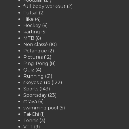
Football
(21)
full body workout
(2)
Futsal
(2)
Hike
(4)
Hockey
(6)
karting
(5)
MTB
(6)
Non classé
(10)
Pétanque
(2)
Pictures
(12)
Ping-Pong
(8)
Quiz
(4)
Running
(61)
skeyes club
(122)
Sports
(143)
Sportsday
(23)
strava
(6)
swimming pool
(5)
Tai-Chi
(1)
Tennis
(3)
VTT
(9)