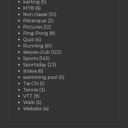
karting
(5)
MTB
(6)
Non classé
(10)
Pétanque
(2)
Pictures
(12)
Ping-Pong
(8)
Quiz
(4)
Running
(61)
skeyes club
(122)
Sports
(143)
Sportsday
(23)
strava
(6)
swimming pool
(5)
Tai-Chi
(1)
Tennis
(3)
VTT
(9)
Walk
(5)
Website
(4)