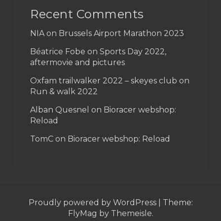
Recent Comments
NIA on
Brussels Airport Marathon 2023
Béatrice Fobe on
Sports Day 2022,
aftermovie and pictures
Oxfam trailwalker 2022 – skeyes club
on
Run & walk 2022
Alban Quesnel on
Bioracer webshop:
Reload
TomC on
Bioracer webshop: Reload
Proudly powered by WordPress
|
Theme:
FlyMag
by Themeisle.