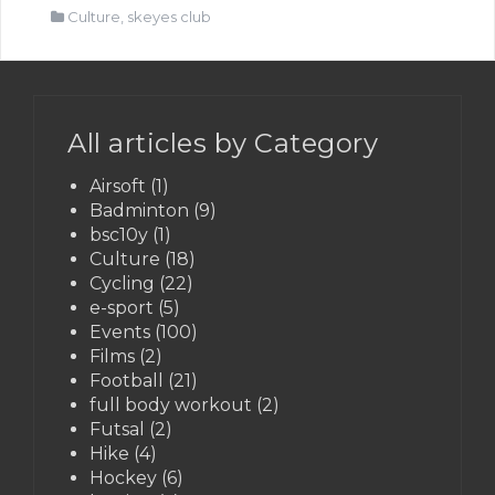
Culture
,
skeyes club
All articles by Category
Airsoft
(1)
Badminton
(9)
bsc10y
(1)
Culture
(18)
Cycling
(22)
e-sport
(5)
Events
(100)
Films
(2)
Football
(21)
full body workout
(2)
Futsal
(2)
Hike
(4)
Hockey
(6)