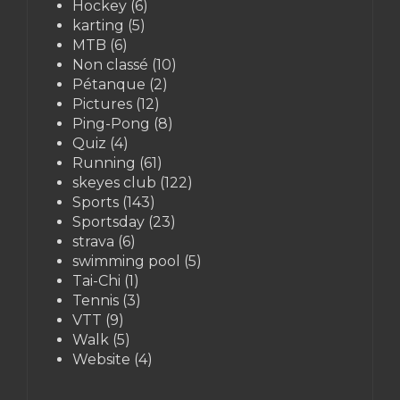
Hockey
(6)
karting
(5)
MTB
(6)
Non classé
(10)
Pétanque
(2)
Pictures
(12)
Ping-Pong
(8)
Quiz
(4)
Running
(61)
skeyes club
(122)
Sports
(143)
Sportsday
(23)
strava
(6)
swimming pool
(5)
Tai-Chi
(1)
Tennis
(3)
VTT
(9)
Walk
(5)
Website
(4)