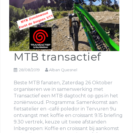
MTB transactief
28/08/2019
Alban Quesnel
Beste MTB fanaten, Zaterdag 26 Oktober
organiseren we in samenwerking met
Transactief een MTB dagtocht op gps in het
zoniënwoud. Programma: Samenkomst aan
fietsatelier en -café poledor in Tervuren 9u
ontvangst met koffie en croissant 9.15 briefing
9.30 vertrek, keuze uit twee afstanden
Inbegrepen: Koffie en croissant bij aankomst