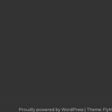
Proudly powered by WordPress
|
Theme:
Fly