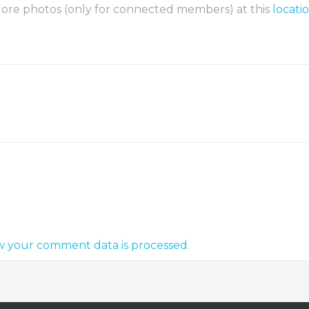
ore photos (only for connected members) at this
locati
w your comment data is processed
.