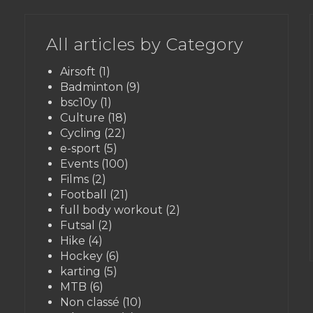
All articles by Category
Airsoft
(1)
Badminton
(9)
bsc10y
(1)
Culture
(18)
Cycling
(22)
e-sport
(5)
Events
(100)
Films
(2)
Football
(21)
full body workout
(2)
Futsal
(2)
Hike
(4)
Hockey
(6)
karting
(5)
MTB
(6)
Non classé
(10)