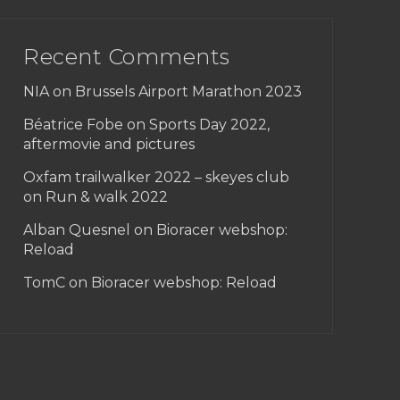
Recent Comments
NIA on
Brussels Airport Marathon 2023
Béatrice Fobe on
Sports Day 2022,
aftermovie and pictures
Oxfam trailwalker 2022 – skeyes club
on
Run & walk 2022
Alban Quesnel on
Bioracer webshop:
Reload
TomC on
Bioracer webshop: Reload