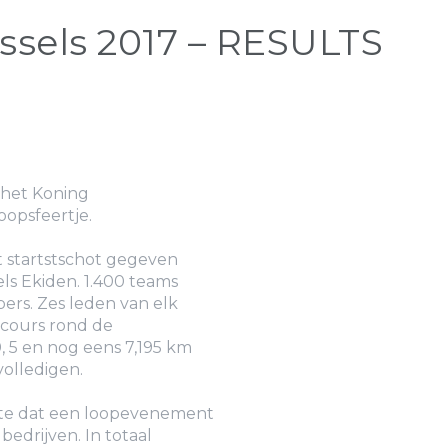
ssels 2017 – RESULTS
 het Koning
oopsfeertje.
 startstschot gegeven
ls Ekiden. 1.400 teams
ers. Zes leden van elk
cours rond de
0, 5 en nog eens 7,195 km
olledigen.
pte dat een loopevenement
 bedrijven. In totaal