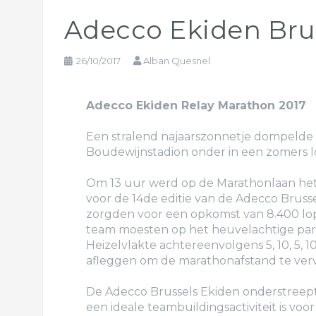
Adecco Ekiden Bru
26/10/2017
Alban Quesnel
Adecco Ekiden Relay Marathon 2017
Een stralend najaarszonnetje dompelde
Boudewijnstadion onder in een zomers l
Om 13 uur werd op de Marathonlaan het
voor de 14de editie van de Adecco Brusse
zorgden voor een opkomst van 8.400 lop
team moesten op het heuvelachtige par
Heizelvlakte achtereenvolgens 5, 10, 5, 1
afleggen om de marathonafstand te verv
De Adecco Brussels Ekiden onderstree
een ideale teambuildingsactiviteit is voor