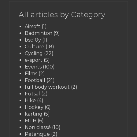
All articles by Category
Airsoft
(1)
Badminton
(9)
bsc10y
(1)
Culture
(18)
Cycling
(22)
e-sport
(5)
Events
(100)
Films
(2)
Football
(21)
full body workout
(2)
Futsal
(2)
Hike
(4)
Hockey
(6)
karting
(5)
MTB
(6)
Non classé
(10)
Pétanque
(2)