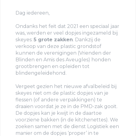
Dag iedereen,
Ondanks het feit dat 2021 een speciaal jaar
was, werden er veel dopjes ingezameld bij
skeyes:
5 grote zakken
. Dankzij de
verkoop van deze plastic grondstof
kunnen de verenigingen (Vrienden der
Blinden en Amis des Aveugles) honden
grootbrengen en opleiden tot
blindengeleidehond.
Vergeet gezien het nieuwe afvalbeleid bij
skeyes niet om de plastic dopjes van je
flessen (of andere verpakkingen) te
draaien voordat je ze in de PMD-zak gooit.
De dopjes kan je kwijt in de daartoe
voorziene bakken (in de kitchenettes). We
zoeken samen met de dienst Logistiek een
manier om de dopjes ‘proper’ in te