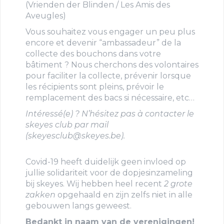
(Vrienden der Blinden / Les Amis des
Aveugles)
Vous souhaitez vous engager un peu plus
encore et devenir “ambassadeur” de la
collecte des bouchons dans votre
bâtiment ? Nous cherchons des volontaires
pour faciliter la collecte, prévenir lorsque
les récipients sont pleins, prévoir le
remplacement des bacs si nécessaire, etc…
Intéressé(e) ? N’hésitez pas à contacter le
skeyes club par mail
(skeyesclub@skeyes.be).
Covid-19 heeft duidelijk geen invloed op
jullie solidariteit voor de dopjesinzameling
bij skeyes. Wij hebben heel recent
2 grote
zakken
opgehaald en zijn zelfs niet in alle
gebouwen langs geweest.
Bedankt in naam van de verenigingen!