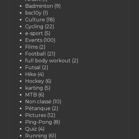
Badminton
(9)
bsc10y
(1)
Culture
(18)
Cycling
(22)
e-sport
(5)
Events
(100)
Films
(2)
Football
(21)
full body workout
(2)
Futsal
(2)
Hike
(4)
Hockey
(6)
karting
(5)
MTB
(6)
Non classé
(10)
Pétanque
(2)
Pictures
(12)
Ping-Pong
(8)
Quiz
(4)
Running
(61)