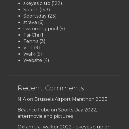
skeyes club
(122)
Sports
(143)
Sportsday
(23)
strava
(6)
swimming pool
(5)
Tai-Chi
(1)
Tennis
(3)
VTT
(9)
Walk
(5)
Website
(4)
Recent Comments
NIA on
Brussels Airport Marathon 2023
Béatrice Fobe on
Sports Day 2022,
aftermovie and pictures
Oxfam trailwalker 2022 – skeyes club
on