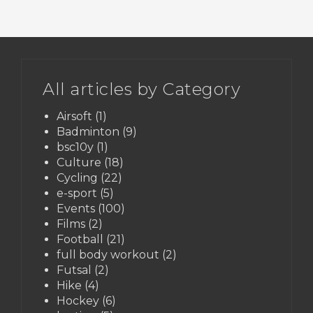
All articles by Category
Airsoft
(1)
Badminton
(9)
bsc10y
(1)
Culture
(18)
Cycling
(22)
e-sport
(5)
Events
(100)
Films
(2)
Football
(21)
full body workout
(2)
Futsal
(2)
Hike
(4)
Hockey
(6)