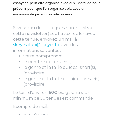
essayage peut être organisé avec eux. Merci de nous
prévenir pour que l’on organise cela avec un
maximum de personnes interessées.
Si vous (ou des collègues non inscrits à
cette newsletter) souhaitez rouler avec
cette tenue, envoyez un mail à
skeyesclub@skeyes.be
avec les
informations suivantes :
votre nom/prénom,
le nombre de tenue(s),
le genre et la taille du(des) short(s),
(provisoire)
le genre et la taille de la(des) veste(s)
(provisoire)
Le tarif d’environ
50€
est garanti si un
minimum de 50 tenues est commandé.
Exemple de mail:
Bart Knaeps