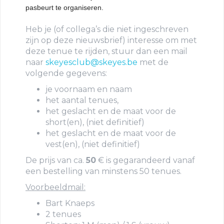
pasbeurt te organiseren.
Heb je (of collega’s die niet ingeschreven
zijn op deze nieuwsbrief) interesse om met
deze tenue te rijden, stuur dan een mail
naar
skeyesclub@skeyes.be
met de
volgende gegevens:
je voornaam en naam
het aantal tenues,
het geslacht en de maat voor de
short(en), (niet definitief)
het geslacht en de maat voor de
vest(en), (niet definitief)
De prijs van ca.
50
€ is gegarandeerd vanaf
een bestelling van minstens 50 tenues.
Voorbeeldmail:
Bart Knaeps
2 tenues