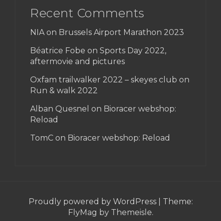
Recent Comments
NIA on
Brussels Airport Marathon 2023
Béatrice Fobe on
Sports Day 2022,
aftermovie and pictures
Oxfam trailwalker 2022 – skeyes club
on
Run & walk 2022
Alban Quesnel on
Bioracer webshop:
Reload
TomC on
Bioracer webshop: Reload
Proudly powered by WordPress
|
Theme:
FlyMag
by Themeisle.