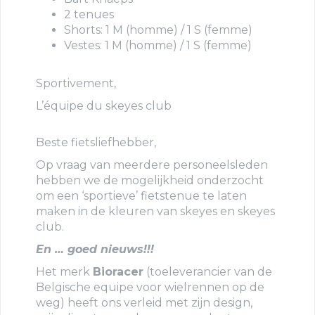
2 tenues
Shorts: 1 M (homme) / 1 S (femme)
Vestes: 1 M (homme) / 1 S (femme)
Sportivement,
L’équipe du skeyes club
Beste fietsliefhebber,
Op vraag van meerdere personeelsleden
hebben we de mogelijkheid onderzocht
om een ‘sportieve’ fietstenue te laten
maken in de kleuren van skeyes en skeyes
club.
En … goed nieuws!!!
Het merk
Bioracer
(toeleverancier van de
Belgische equipe voor wielrennen op de
weg) heeft ons verleid met zijn design,