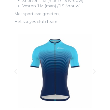
Shorten: 1 M (man) / 1 S (vrouw)
Vesten: 1 M (man) / 1 S (vrouw)
Met sportieve groeten,
Het skeyes club team