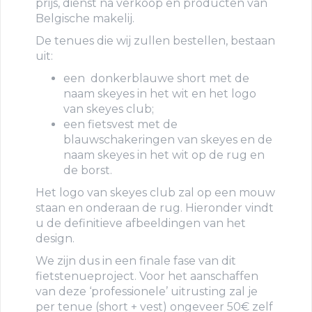
prijs, dienst na verkoop en producten van
Belgische makelij.
De tenues die wij zullen bestellen, bestaan
uit:
een donkerblauwe short met de
naam skeyes in het wit en het logo
van skeyes club;
een fietsvest met de
blauwschakeringen van skeyes en de
naam skeyes in het wit op de rug en
de borst.
Het logo van skeyes club zal op een mouw
staan en onderaan de rug. Hieronder vindt
u de definitieve afbeeldingen van het
design.
We zijn dus in een finale fase van dit
fietstenueproject. Voor het aanschaffen
van deze ‘professionele’ uitrusting zal je
per tenue (short + vest) ongeveer 50€ zelf