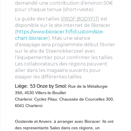
demandé une contribution d’environ 50€
pour chaque tenue (short+veste).
Le guide des tailles (
PROF BODYFIT
) est
disponible sur le site internet de Bioracer
(
https://www.bioracer.fr/fr/custom/size-
chart-bioracer
). Mais une séance
d’essayage sera programmée début février
sur le site de Steenokkerzeel avec
l’équipementier pour confirmer les tailles.
Les collaborateurs des régions peuvent
aller dans les magasins suivants pour
essayer les différentes tailles:
Liège: 53 Onze by Smol:
Rue de la Métallurgie
39A, 4530 Villers-le-Bouillet
Charleroi: Cycles Pitau:
Chaussée de Courcelles 300,
6041 Charleroi
Oostende et Anvers: à arranger avec Bioracer: Ils ont
des representants Sales dans ces régions, un