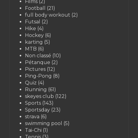
Films
(2)
Football
(21)
full body workout
(2)
Futsal
(2)
Hike
(4)
Hockey
(6)
karting
(5)
MTB
(6)
Non classé
(10)
Pétanque
(2)
Pictures
(12)
Ping-Pong
(8)
Quiz
(4)
Running
(61)
skeyes club
(122)
Sports
(143)
Sportsday
(23)
strava
(6)
swimming pool
(5)
Tai-Chi
(1)
Tennis
(3)