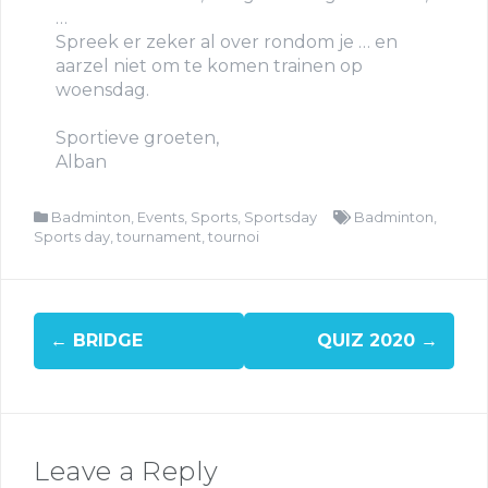
…
Spreek er zeker al over rondom je … en
aarzel niet om te komen trainen op
woensdag.
Sportieve groeten,
Alban
Badminton
,
Events
,
Sports
,
Sportsday
Badminton
,
Sports day
,
tournament
,
tournoi
←
BRIDGE
QUIZ 2020
→
Leave a Reply