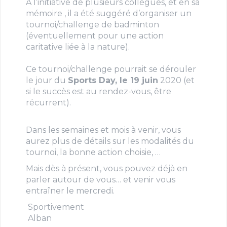
A l’initiative de plusieurs collègues, et en sa
mémoire , il a été suggéré d’organiser un
tournoi/challenge de badminton
(éventuellement pour une action
caritative liée à la nature).
Ce tournoi/challenge pourrait se dérouler
le jour du
Sports Day, le 19 juin
2020 (et
si le succès est au rendez-vous, être
récurrent).
Dans les semaines et mois à venir, vous
aurez plus de détails sur les modalités du
tournoi, la bonne action choisie, …
Mais dès à présent, vous pouvez déjà en
parler autour de vous… et venir vous
entraîner le mercredi.
Sportivement
Alban