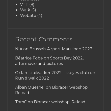
VTT
(9)
Walk
(5)
Website
(4)
Recent Comments
NIA on
Brussels Airport Marathon 2023
Béatrice Fobe on
Sports Day 2022,
aftermovie and pictures
Oxfam trailwalker 2022 – skeyes club
on
Run & walk 2022
Alban Quesnel on
Bioracer webshop:
Reload
TomC on
Bioracer webshop: Reload