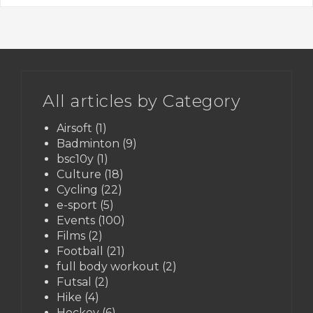
All articles by Category
Airsoft
(1)
Badminton
(9)
bsc10y
(1)
Culture
(18)
Cycling
(22)
e-sport
(5)
Events
(100)
Films
(2)
Football
(21)
full body workout
(2)
Futsal
(2)
Hike
(4)
Hockey
(6)