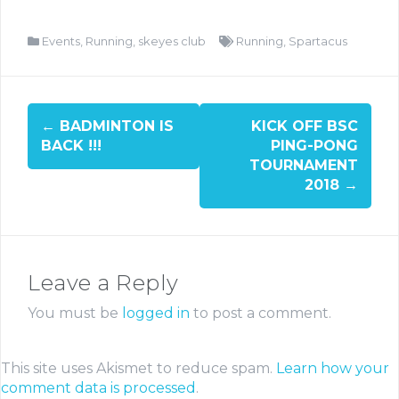
Events
,
Running
,
skeyes club
Running
,
Spartacus
←
BADMINTON IS
KICK OFF BSC
BACK !!!
PING-PONG
TOURNAMENT
2018
→
Leave a Reply
You must be
logged in
to post a comment.
This site uses Akismet to reduce spam.
Learn how your
comment data is processed
.