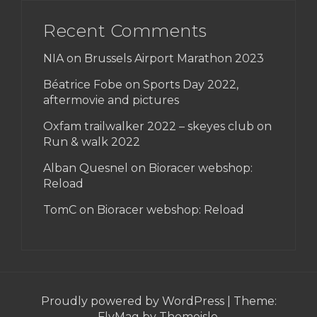
Recent Comments
NIA on
Brussels Airport Marathon 2023
Béatrice Fobe on
Sports Day 2022,
aftermovie and pictures
Oxfam trailwalker 2022 – skeyes club
on
Run & walk 2022
Alban Quesnel on
Bioracer webshop:
Reload
TomC on
Bioracer webshop: Reload
Proudly powered by WordPress
|
Theme:
FlyMag
by Themeisle.