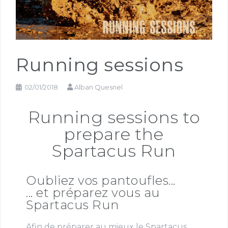
Running sessions
02/01/2018
Alban Quesnel
Running sessions to
prepare the
Spartacus Run
Oubliez vos pantoufles...
... et préparez vous au
Spartacus Run
Afin de préparer au mieux le Spartacus