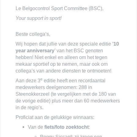
Le Belgocontrol Sport Committee (BSC),
Your support in sport!
Beste collega’s,
Wij hopen dat jullie van deze speciale editie
’10
year anniversary
’ van het BSC genoten
hebben! Niet enkel en alleen om het tegen
mekaar sportief op te nemen, maar ook om
collega’s van andere diensten te ontmoeten!
e
Aan deze 3
editie heeft een recordaantal
medewerkers deelgenomen: 288 in
Steenokkerzeel (te vergelijken met de 180 van
de vorige editie) plus meer dan 60 medewerkers
in de regio’s.
Proficiat aan de gelukkige winnaars:
Van de
fiets/foto zoektocht
:
Peggy Siccard: zij kreeg een