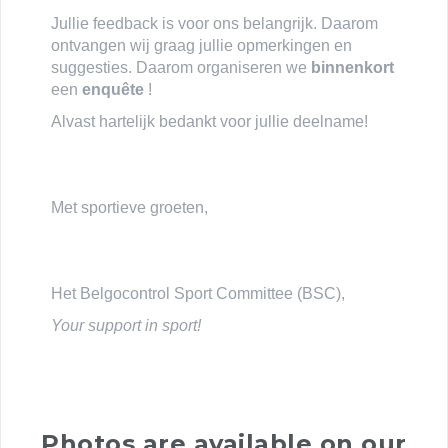
Jullie feedback is voor ons belangrijk. Daarom
ontvangen wij graag jullie opmerkingen en
suggesties. Daarom organiseren we
binnenkort
een
enquête
!
Alvast hartelijk bedankt voor jullie deelname!
Met sportieve groeten,
Het Belgocontrol Sport Committee (BSC),
Your support in sport!
Photos are available on our