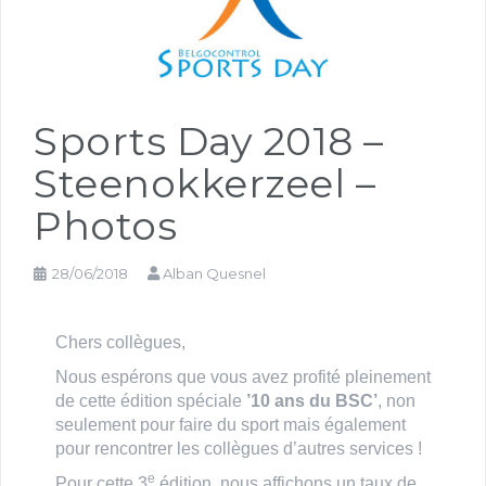
Sports Day 2018 –
Steenokkerzeel –
Photos
28/06/2018
Alban Quesnel
Chers collègues,
Nous espérons que vous avez profité pleinement
de cette édition spéciale
’10 ans du BSC’
, non
seulement pour faire du sport mais également
pour rencontrer les collègues d’autres services !
e
Pour cette 3
édition, nous affichons un taux de