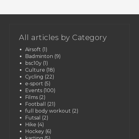
All articles by Category
Airsoft
(1)
Badminton
(9)
bsc10y
(1)
Culture
(18)
Cycling
(22)
e-sport
(5)
Events
(100)
Films
(2)
Football
(21)
full body workout
(2)
Futsal
(2)
Hike
(4)
Hockey
(6)
karting
(5)