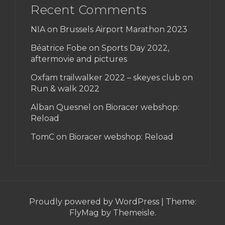
Recent Comments
NIA on
Brussels Airport Marathon 2023
Béatrice Fobe on
Sports Day 2022,
aftermovie and pictures
Oxfam trailwalker 2022 – skeyes club
on
Run & walk 2022
Alban Quesnel on
Bioracer webshop:
Reload
TomC on
Bioracer webshop: Reload
Proudly powered by WordPress
|
Theme:
FlyMag
by Themeisle.