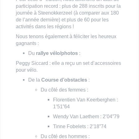
participation record : plus de 288 inscrits pour la
journée à Steenokkerzeel (à comparer aux 180
de l’année dernière) et plus de 60 pour les
activités dans les régions !
Nous tenons également à féliciter les heureux
gagnants :
Du
rallye vélo/photos
:
Peggy Siccard : elle a reçu un set d’accessoires
pour vélo.
De la
Course d’obstacles
:
Du côté des femmes :
Florentien Van Keerberghen :
1’51”64
Wendy Van Laethem : 2’04”79
Tinne Fobelets : 2’18”74
Du côté des hommes :